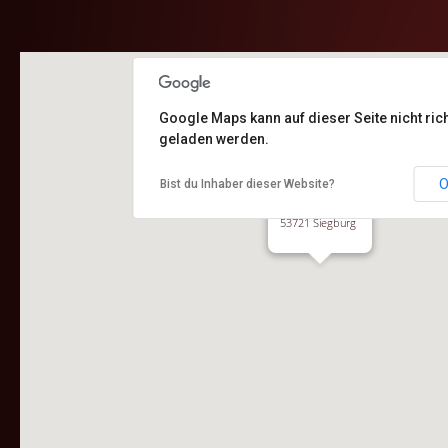
Google Maps kann auf dieser Seite nicht rich
geladen werden.
TOUT CHOCOLAT
O
Bist du Inhaber dieser Website?
Sylvia Bernardini
Kaiserstraße 14
53721 Siegburg