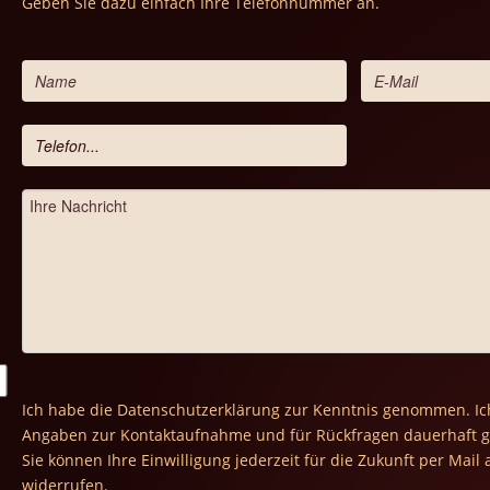
Geben Sie dazu einfach Ihre Telefonnummer an.
Ich habe die Datenschutzerklärung zur Kenntnis genommen. Ic
Angaben zur Kontaktaufnahme und für Rückfragen dauerhaft g
Sie können Ihre Einwilligung jederzeit für die Zukunft per Mail
widerrufen.