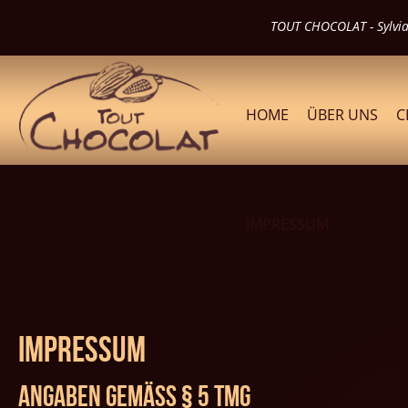
TOUT CHOCOLAT - Sylvia 
HOME
ÜBER UNS
C
IMPRESSUM
Impressum
Angaben gemäß § 5 TMG