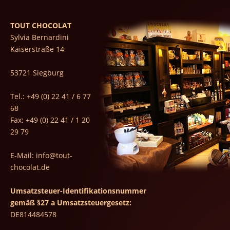
TOUT CHOCOLAT
Sylvia Bernardini
Kaiserstraße 14
53721 Siegburg
Tel.: +49 (0) 22 41 / 6 77
68
Fax: +49 (0) 22 41 / 1 20
29 79
E-Mail:
info@tout-
chocolat.de
Umsatzsteuer-Identifikationsnummer
gemäß §27 a Umsatzsteuergesetz:
DE814484578