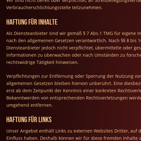
Wir sind nicht bereit oder verpflichtet, an Streitbeilegungsverf
Verbraucherschlichtungsstelle teilzunehmen.
Haftung für Inhalte
Als Diensteanbieter sind wir gemäß § 7 Abs.1 TMG für eigene In
nach den allgemeinen Gesetzen verantwortlich. Nach §§ 8 bis 1
Diensteanbieter jedoch nicht verpflichtet, übermittelte oder g
Informationen zu überwachen oder nach Umständen zu forschen
rechtswidrige Tätigkeit hinweisen.
Verpflichtungen zur Entfernung oder Sperrung der Nutzung vo
allgemeinen Gesetzen bleiben hiervon unberührt. Eine diesbezü
erst ab dem Zeitpunkt der Kenntnis einer konkreten Rechtsverl
Bekanntwerden von entsprechenden Rechtsverletzungen werden
umgehend entfernen.
Haftung für Links
Unser Angebot enthält Links zu externen Websites Dritter, auf 
Einfluss haben. Deshalb können wir für diese fremden Inhalte